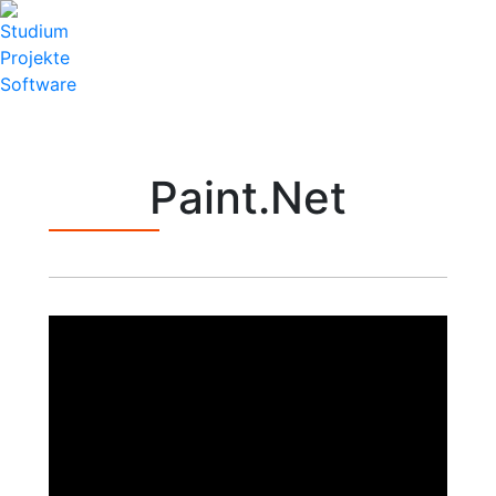
Studium
Projekte
Software
Paint.Net