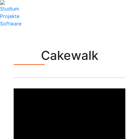
Studium
Projekte
Software
Cakewalk