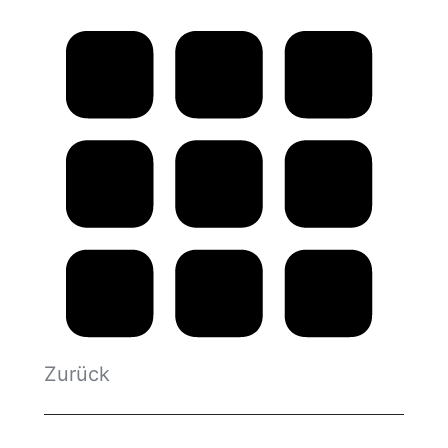
Project
navigation
Zurück