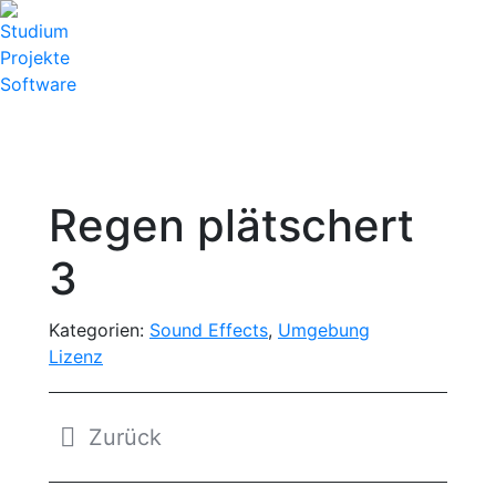
Studium
Projekte
Software
Regen plätschert
3
Kategorien:
Sound Effects
,
Umgebung
Lizenz
Assets
Zurück
navigation